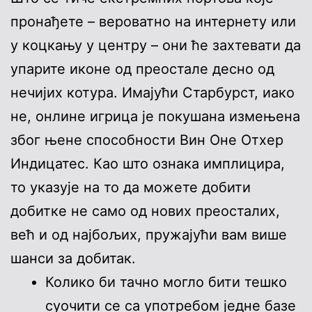
пронађете – вероватно на интернету или
у коцкању у центру – они ће захтевати да
упарите иконе од преостале десно од
нечијих котура. Имајући Старбурст, иако
не, онлине игрица је покушана измењена
због њене способности Вин Оне Отхер
Индицатес. Као што ознака имплицира,
то указује на то да можете добити
добитке не само од нових преосталих,
већ и од најбољих, пружајући вам више
шанси за добитак.
Колико би тачно могло бити тешко
суочити се са употребом једне базе