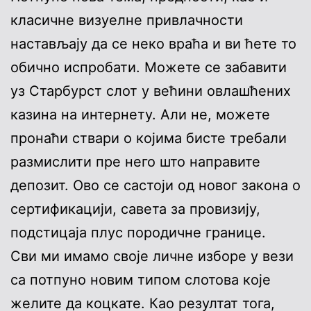
класичне визуелне привлачности
настављају да се неко враћа и ви ћете то
обично испробати. Можете се забавити
уз Старбурст слот у већини овлашћених
казина на интернету. Али не, можете
пронаћи ствари о којима бисте требали
размислити пре него што направите
депозит. Ово се састоји од новог закона о
сертификацији, савета за провизију,
подстицаја плус породичне границе.
Сви ми имамо своје личне изборе у вези
са потпуно новим типом слотова које
желите да коцкате. Као резултат тога,