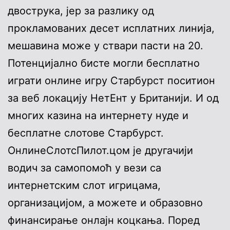
двострука, јер за разлику од
прокламованих десет исплатних линија,
мешавина може у ствари пасти на 20.
Потенцијално бисте могли бесплатно
играти онлине игру Старбурст поситион
за веб локацију НетЕнт у Британији. И од
многих казина на интернету нуде и
бесплатне слотове Старбурст.
ОнлинеСлотсПилот.цом је другачији
водич за самопомоћ у вези са
интернетским слот игрицама,
организацијом, а можете и образовно
финансирање онлајн коцкања. Поред