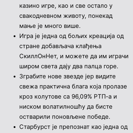
казино игре, као и све остало у
свакодневном животу, понекад
мање је много више.
Игра је једна од бољих креација од
стране добављача клађења
СкиллОнНет, и можете да им играчи
широм света дају два палца горе.
Зграбите нове звезде јер видите
свежа практична блага која пролазе
кроз колутове са 96,09% РТП-а и
ниском волатилношћу да бисте
остварили поновљене победе.
Старбурст је препознат као једна од