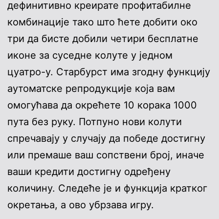
дефинитивно креирате профитабилне
комбинације тако што ћете добити око
три да бисте добили четири бесплатне
иконе за суседне колуте у једном
цуатро-у. Старбурст има згодну функцију
аутоматске репродукције која вам
омогућава да окрећете 10 корака 1000
пута без руку. Потпуно нови колути
спречавају у случају да победе достигну
или премаше ваш сопствени број, иначе
ваши кредити достигну одређену
количину. Следеће је и функција кратког
окретања, а ово убрзава игру.