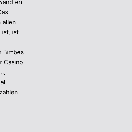
ewandten
Das
 allen
st, ist
r Bimbes
er Casino
…,
al
zahlen