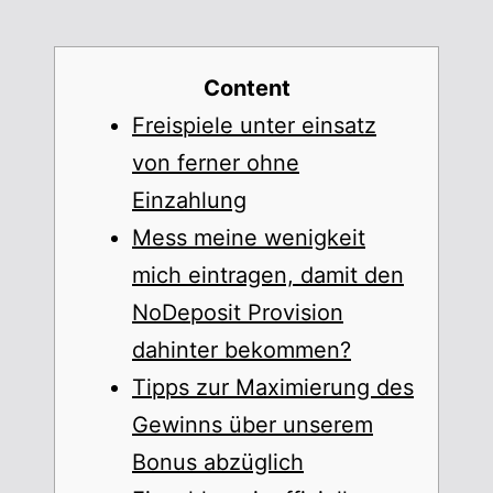
Content
Freispiele unter einsatz
von ferner ohne
Einzahlung
Mess meine wenigkeit
mich eintragen, damit den
NoDeposit Provision
dahinter bekommen?
Tipps zur Maximierung des
Gewinns über unserem
Bonus abzüglich