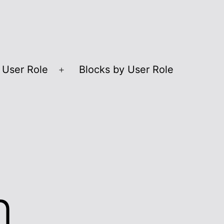
 User Role
Blocks by User Role
Open
menu
n