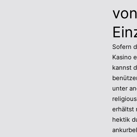
von
Ein
Sofern 
Kasino e
kannst d
benützen
unter a
religiou
erhältst
hektik d
ankurbel