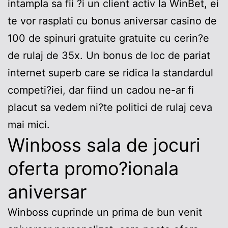
intampla sa fii ?i un client activ la WinBet, ei
te vor rasplati cu bonus aniversar casino de
100 de spinuri gratuite gratuite cu cerin?e
de rulaj de 35x. Un bonus de loc de pariat
internet superb care se ridica la standardul
competi?iei, dar fiind un cadou ne-ar fi
placut sa vedem ni?te politici de rulaj ceva
mai mici.
Winboss sala de jocuri
oferta promo?ionala
aniversar
Winboss cuprinde un prima de bun venit