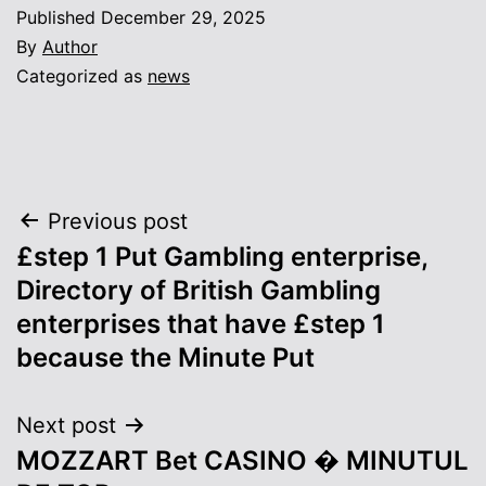
Published
December 29, 2025
By
Author
Categorized as
news
Post
Previous post
£step 1 Put Gambling enterprise,
navigation
Directory of British Gambling
enterprises that have £step 1
because the Minute Put
Next post
MOZZART Bet CASINO � MINUTUL