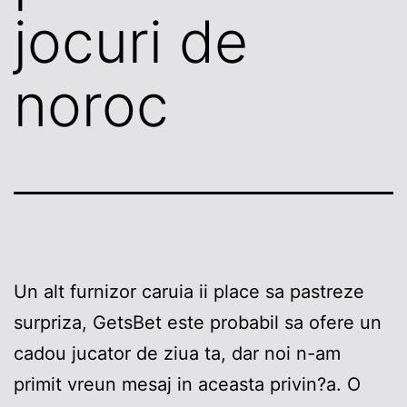
jocuri de
noroc
Un alt furnizor caruia ii place sa pastreze
surpriza, GetsBet este probabil sa ofere un
cadou jucator de ziua ta, dar noi n-am
primit vreun mesaj in aceasta privin?a. O