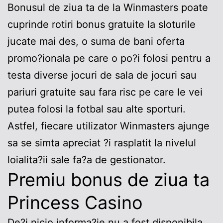
Bonusul de ziua ta de la Winmasters poate
cuprinde rotiri bonus gratuite la sloturile
jucate mai des, o suma de bani oferta
promo?ionala pe care o po?i folosi pentru a
testa diverse jocuri de sala de jocuri sau
pariuri gratuite sau fara risc pe care le vei
putea folosi la fotbal sau alte sporturi.
Astfel, fiecare utilizator Winmasters ajunge
sa se simta apreciat ?i rasplatit la nivelul
loialita?ii sale fa?a de gestionator.
Premiu bonus de ziua ta
Princess Casino
De?i nicio informa?ie nu a fost disponibila