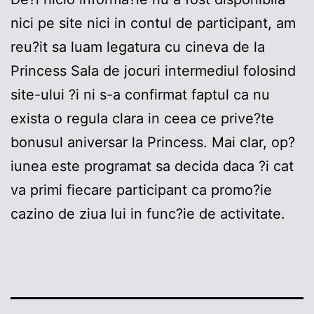
nici pe site nici in contul de participant, am
reu?it sa luam legatura cu cineva de la
Princess Sala de jocuri intermediul folosind
site-ului ?i ni s-a confirmat faptul ca nu
exista o regula clara in ceea ce prive?te
bonusul aniversar la Princess. Mai clar, op?
iunea este programat sa decida daca ?i cat
va primi fiecare participant ca promo?ie
cazino de ziua lui in func?ie de activitate.