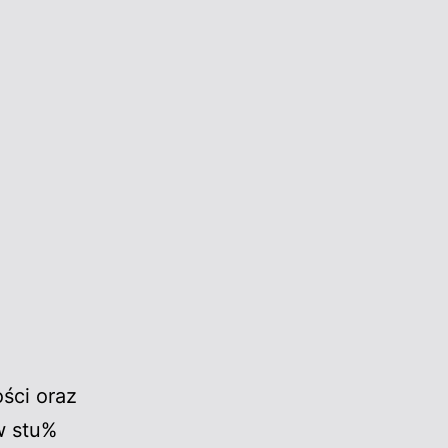
ści oraz
w stu%