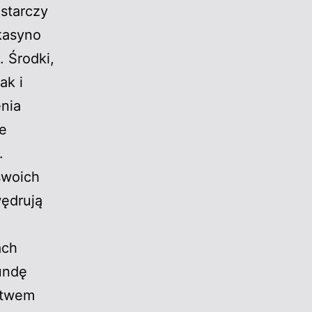
starczy
kasyno
. Środki,
ak i
nia
że
.
swoich
wędrują
ach
undę
ctwem