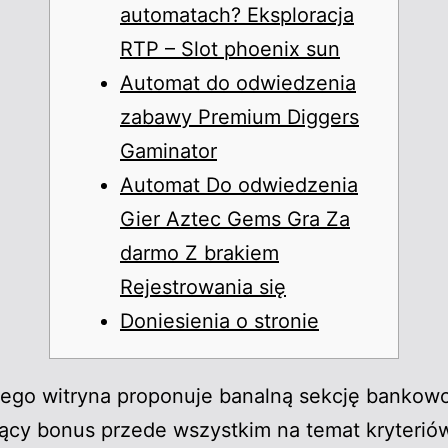
automatach? Eksploracja
RTP – Slot phoenix sun
Automat do odwiedzenia
zabawy Premium Diggers
Gaminator
Automat Do odwiedzenia
Gier Aztec Gems Gra Za
darmo Z brakiem
Rejestrowania się
Doniesienia o stronie
ego witryna proponuje banalną sekcję bankowo
ący bonus przede wszystkim na temat kryterió