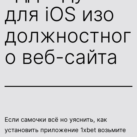
для iOS изо
должностног
о веб-сайта
Если самочки всё но уяснить, как
установить приложение 1xbet возьмите