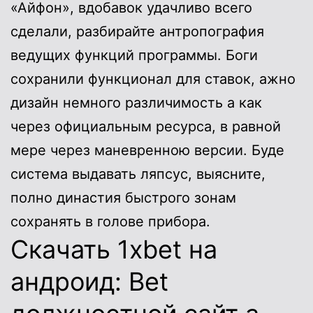
«Айфон», вдобавок удачливо всего
сделали, разбирайте антропография
ведущих функций программы. Боги
сохранили функционал для ставок, ажно
дизайн немного различимость а как
через официальным ресурса, в равной
мере через маневренною версии.
Буде
система выдавать ляпсус, выясните,
полно династия быстрого зонам
сохранять в голове прибора.
Скачать 1xbet на
андроид: Bet