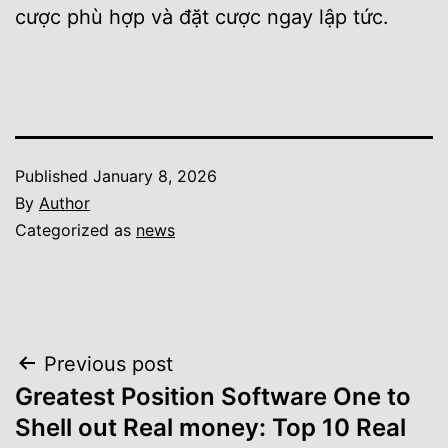
cược phù hợp và đặt cược ngay lập tức.
Published
January 8, 2026
By
Author
Categorized as
news
Post
Previous post
Greatest Position Software One to
navigation
Shell out Real money: Top 10 Real