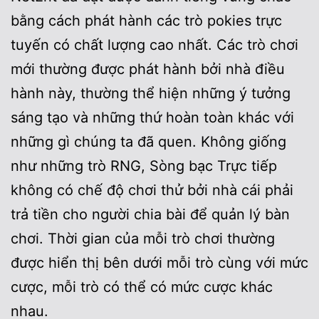
bằng cách phát hành các trò pokies trực
tuyến có chất lượng cao nhất. Các trò chơi
mới thường được phát hành bởi nhà điều
hành này, thường thể hiện những ý tưởng
sáng tạo và những thứ hoàn toàn khác với
những gì chúng ta đã quen. Không giống
như những trò RNG, Sòng bạc Trực tiếp
không có chế độ chơi thử bởi nhà cái phải
trả tiền cho người chia bài để quản lý bàn
chơi. Thời gian của mỗi trò chơi thường
được hiển thị bên dưới mỗi trò cùng với mức
cược, mỗi trò có thể có mức cược khác
nhau.