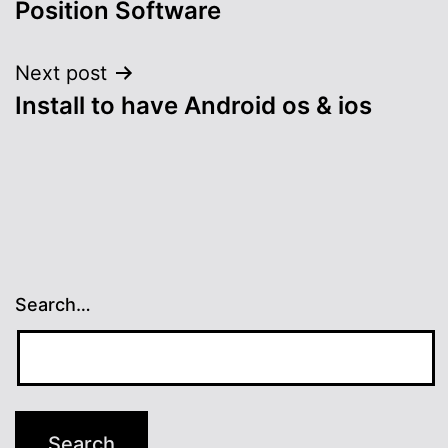
Position Software
Next post
Install to have Android os & ios
Search…