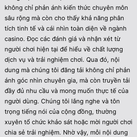
không chỉ phản ánh kiến thức chuyên môn
sâu rộng mà còn cho thấy khả năng phân
tích tinh tế và cái nhìn toàn diện về ngành
casino. Đọc các đánh giá và nhận xét từ
người chơi hiện tại để hiểu về chất lượng
dịch vụ và trải nghiệm chơi. Qua đó, nội
dung mà chúng tôi đăng tải không chỉ phản
ánh góc nhìn chuyên gia, mà còn truyền tải
đầy đủ nhu cầu và mong muốn thực tế của
người dùng. Chúng tôi lắng nghe và tôn
trọng tiếng nói của cộng đồng, thường
xuyên tổ chức khảo sát hoặc mời người chơi
chia sẻ trải nghiệm. Nhờ vậy, mỗi nội dung