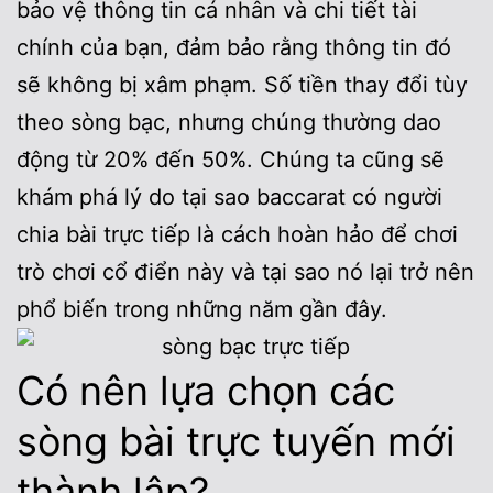
bảo vệ thông tin cá nhân và chi tiết tài
chính của bạn, đảm bảo rằng thông tin đó
sẽ không bị xâm phạm. Số tiền thay đổi tùy
theo sòng bạc, nhưng chúng thường dao
động từ 20% đến 50%. Chúng ta cũng sẽ
khám phá lý do tại sao baccarat có người
chia bài trực tiếp là cách hoàn hảo để chơi
trò chơi cổ điển này và tại sao nó lại trở nên
phổ biến trong những năm gần đây.
Có nên lựa chọn các
sòng bài trực tuyến mới
thành lập?