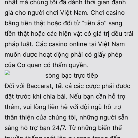
nhất mà chúng tôi đã dành thời gian đánh
giá cho người chơi Việt Nam. Chơi casino
bằng tiền thật hoặc đổi từ “tiền ảo” sang
tiền thật hoặc các hiện vật có giá trị đều trái
pháp luật. Các casino online tại Việt Nam
muốn được hoạt động phải có giấy phép
của Cơ quan có thẩm quyền.
Đối với Baccarat, tất cả các cược phải được
đặt trước khi chia bài. Nếu bạn cần hỗ trợ
thêm, vui lòng liên hệ với đội ngũ hỗ trợ
thân thiện của chúng tôi, những người sẵn
sàng hỗ trợ bạn 24/7. Từ những biến thể