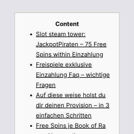
Content
Slot steam tower:
JackpotPiraten – 75 Free
Spins within Einzahlung
Freispiele exklusive
Einzahlung Faq – wichtige
Fragen
Auf diese weise holst du
dir deinen Provision – in 3
einfachen Schritten
Free Spins je Book of Ra