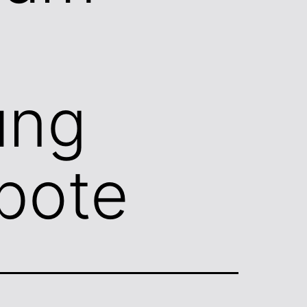
ung
bote