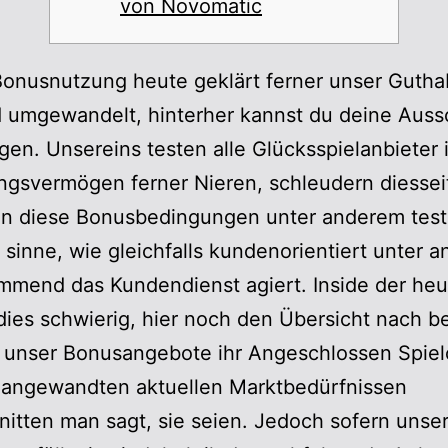
von Novomatic
Bonusnutzung heute geklärt ferner unser Gutha
d umgewandelt, hinterher kannst du deine Auss
gen. Unsereins testen alle Glücksspielanbieter 
ngsvermögen ferner Nieren, schleudern diessei
 in diese Bonusbedingungen unter anderem tes
 sinne, wie gleichfalls kundenorientiert unter 
mmend das Kundendienst agiert.
Inside der heu
 dies schwierig, hier noch den Übersicht nach b
t unser Bonusangebote ihr Angeschlossen Spie
s angewandten aktuellen Marktbedürfnissen
itten man sagt, sie seien. Jedoch sofern unse