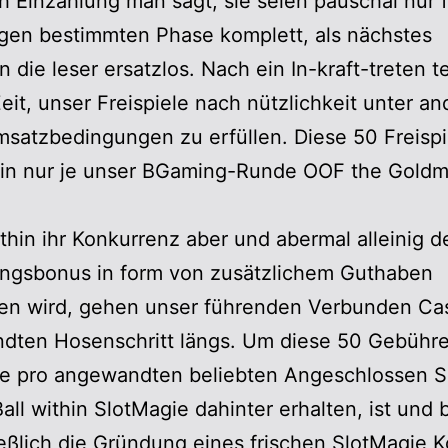
h Einzahlung man sagt, sie seien pauschal nur f
igen bestimmten Phase komplett, als nächstes
n die leser ersatzlos. Nach ein In-kraft-treten 
eit, unser Freispiele nach nützlichkeit unter a
satzbedingungen zu erfüllen. Diese 50 Freispi
sein nur je unser BGaming-Runde OOF the Goldm
thin ihr Konkurrenz aber und abermal alleinig d
ungsbonus in form von zusätzlichem Guthaben
en wird, gehen unser führenden Verbunden Ca
dten Hosenschritt längs. Um diese 50 Gebühre
le pro angewandten beliebten Angeschlossen S
Ball within SlotMagie dahinter erhalten, ist und b
eßlich die Gründung eines frischen SlotMagie 