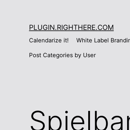
Skip
to
content
PLUGIN.RIGHTHERE.COM
Calendarize it!
White Label Brandi
Post Categories by User
Spielba