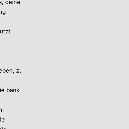
s, deine
ng
.
utzt
eben, zu
die bank
n,
le