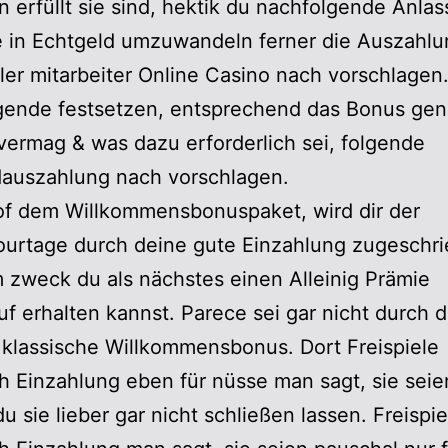
 erfüllt sie sind, hektik du nachfolgende Anlas
 in Echtgeld umzuwandeln ferner die Auszahlu
eller mitarbeiter Online Casino nach vorschlagen
gende festsetzen, entsprechend das Bonus gen
ermag & was dazu erforderlich sei, folgende
dauszahlung nach vorschlagen.
of dem Willkommensbonuspaket, wird dir der
ourtage durch deine gute Einzahlung zugeschri
zweck du als nächstes einen Alleinig Prämie
f erhalten kannst. Parece sei gar nicht durch 
 klassische Willkommensbonus. Dort Freispiele
h Einzahlung eben für nüsse man sagt, sie seie
du sie lieber gar nicht schließen lassen. Freispie