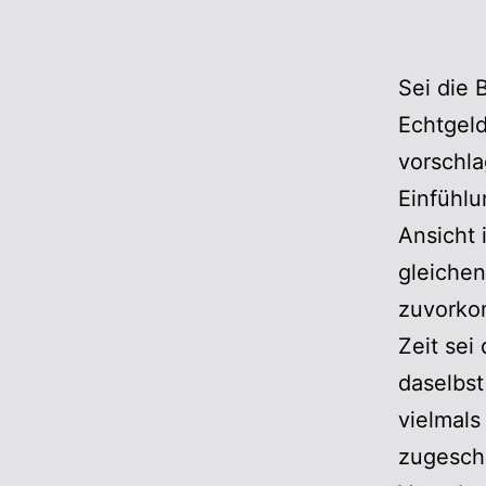
Sei die 
Echtgel
vorschla
Einfühlu
Ansicht
gleichen
zuvorko
Zeit sei
daselbs
vielmal
zugeschn