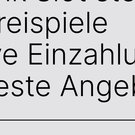
reispiele
ve Einzahl
este Ange