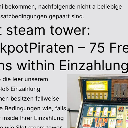
i bekommen, nachfolgende nicht a beliebige
satzbedingungen gepaart sind.
t steam tower:
kpotPiraten – 75 Fr
ns within Einzahlun
 die leer unserem
loß Einzahlung
en besitzen fallweise
e Bedingungen wie, falls
r inside Ihrer Einzahlung
le wie
Slot steam tower