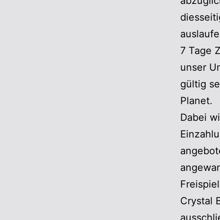
abzüglic
diesseit
auslaufe
7 Tage Z
unser Um
gültig 
Planet.
Dabei wi
Einzahl
angebot
angewan
Freispie
Crystal 
ausschli