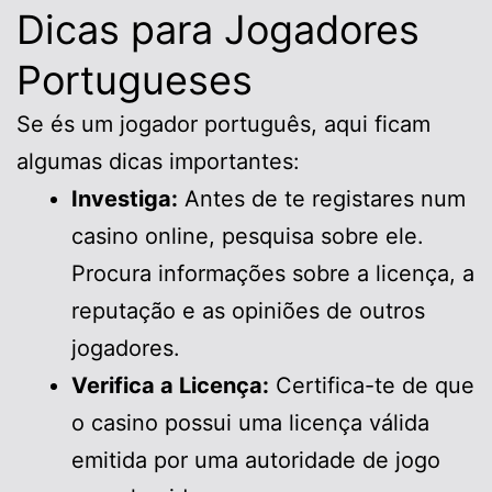
Dicas para Jogadores
Portugueses
Se és um jogador português, aqui ficam
algumas dicas importantes:
Investiga:
Antes de te registares num
casino online, pesquisa sobre ele.
Procura informações sobre a licença, a
reputação e as opiniões de outros
jogadores.
Verifica a Licença:
Certifica-te de que
o casino possui uma licença válida
emitida por uma autoridade de jogo