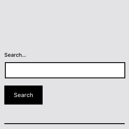
Search…