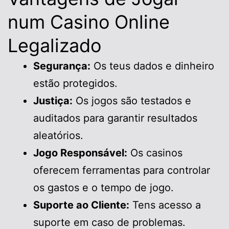
num Casino Online
Legalizado
Segurança:
Os teus dados e dinheiro
estão protegidos.
Justiça:
Os jogos são testados e
auditados para garantir resultados
aleatórios.
Jogo Responsável:
Os casinos
oferecem ferramentas para controlar
os gastos e o tempo de jogo.
Suporte ao Cliente:
Tens acesso a
suporte em caso de problemas.