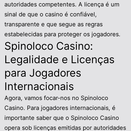
autoridades competentes. A licença é um
sinal de que o casino é confiável,
transparente e que segue as regras
estabelecidas para proteger os jogadores.
Spinoloco Casino:
Legalidade e Licenças
para Jogadores
Internacionais
Agora, vamos focar-nos no Spinoloco
Casino. Para jogadores internacionais, é
importante saber que o Spinoloco Casino
opera sob licenças emitidas por autoridades