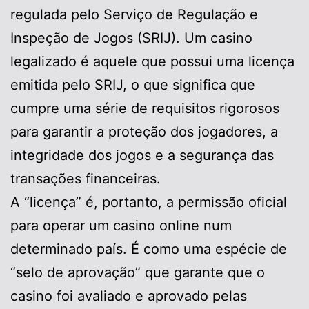
regulada pelo Serviço de Regulação e
Inspeção de Jogos (SRIJ). Um casino
legalizado é aquele que possui uma licença
emitida pelo SRIJ, o que significa que
cumpre uma série de requisitos rigorosos
para garantir a proteção dos jogadores, a
integridade dos jogos e a segurança das
transações financeiras.
A “licença” é, portanto, a permissão oficial
para operar um casino online num
determinado país. É como uma espécie de
“selo de aprovação” que garante que o
casino foi avaliado e aprovado pelas