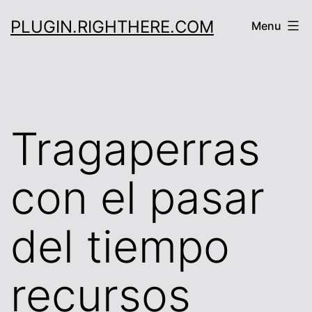
Skip
PLUGIN.RIGHTHERE.COM
Menu
to
content
Tragaperras
con el pasar
del tiempo
recursos