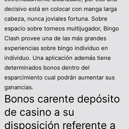
decisivo está en colocar con manga larga
cabeza, nunca joviales fortuna. Sobre
espacio sobre torneos multijugador, Bingo
Clash provee una de las más grandes
experiencias sobre bingo individuo en
individuo. Una aplicación además tiene
determinados bonos dentro del
esparcimiento cual podrán aumentar sus
ganancias.
Bonos carente depósito
de casino a su
disposición referente a