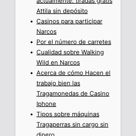
actualmente: tiradas gratis
Attila sin depósito
Casinos para participar
Narcos
Por el número de carretes
Cualidad sobre Walking
Wild en Narcos
Acerca de cómo Hacen el
trabajo bien las
Tragamonedas de Casino
Iphone
Tipos sobre máquinas
Tragaperras sin cargo sin
dinero