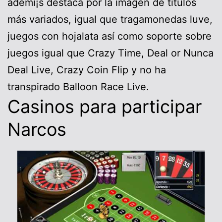
ademí¡s destaca por la imagen de títulos
más variados, igual que tragamonedas luve,
juegos con hojalata así­ como soporte sobre
juegos igual que Crazy Time, Deal or Nunca
Deal Live, Crazy Coin Flip y no ha
transpirado Balloon Race Live.
Casinos para participar
Narcos