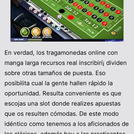
En verdad, los tragamonedas online con
manga larga recursos real inscribirí¡ dividen
sobre otras tamaños de puesta. Eso
posibilita cual la gente hallen rápido la
oportunidad. Resulta conveniente es que
escojas una slot donde realizes apuestas
que os resulten cómodas. De este modo
idéntico como tenemos a los aficionados de