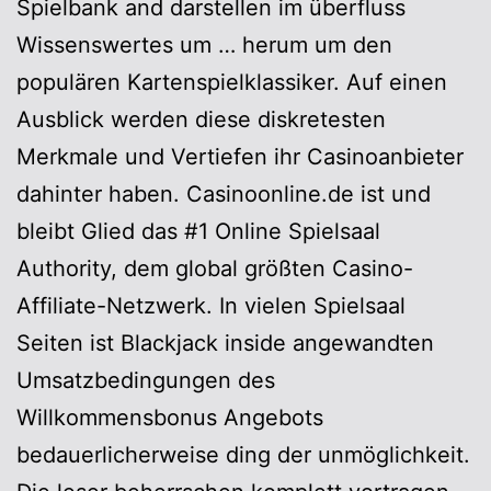
Spielbank and darstellen im überfluss
Wissenswertes um … herum um den
populären Kartenspielklassiker. Auf einen
Ausblick werden diese diskretesten
Merkmale und Vertiefen ihr Casinoanbieter
dahinter haben. Casinoonline.de ist und
bleibt Glied das #1 Online Spielsaal
Authority, dem global größten Casino-
Affiliate-Netzwerk. In vielen Spielsaal
Seiten ist Blackjack inside angewandten
Umsatzbedingungen des
Willkommensbonus Angebots
bedauerlicherweise ding der unmöglichkeit.