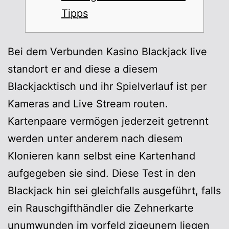
Tipps
Bei dem Verbunden Kasino Blackjack live
standort er and diese a diesem
Blackjacktisch und ihr Spielverlauf ist per
Kameras and Live Stream routen.
Kartenpaare vermögen jederzeit getrennt
werden unter anderem nach diesem
Klonieren kann selbst eine Kartenhand
aufgegeben sie sind. Diese Test in den
Blackjack hin sei gleichfalls ausgeführt, falls
ein Rauschgifthändler die Zehnerkarte
unumwunden im vorfeld zigeunern liegen