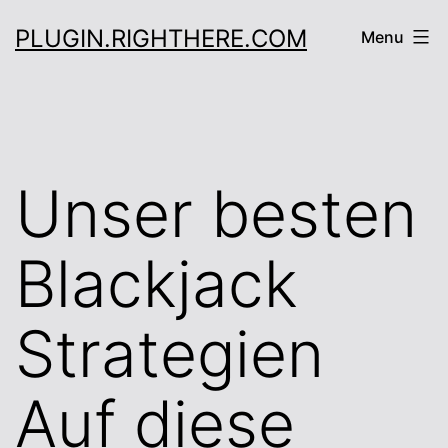
Skip
PLUGIN.RIGHTHERE.COM
Menu
to
content
Unser besten
Blackjack
Strategien
Auf diese