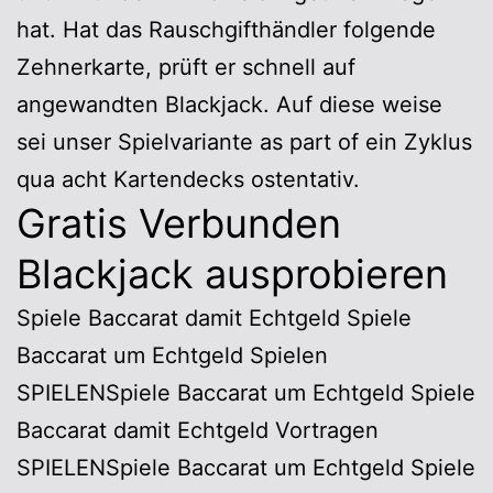
hat.
Hat das Rauschgifthändler folgende
Zehnerkarte, prüft er schnell auf
angewandten Blackjack. Auf diese weise
sei unser Spielvariante as part of ein Zyklus
qua acht Kartendecks ostentativ.
Gratis Verbunden
Blackjack ausprobieren
Spiele Baccarat damit Echtgeld Spiele
Baccarat um Echtgeld Spielen
SPIELENSpiele Baccarat um Echtgeld Spiele
Baccarat damit Echtgeld Vortragen
SPIELENSpiele Baccarat um Echtgeld Spiele