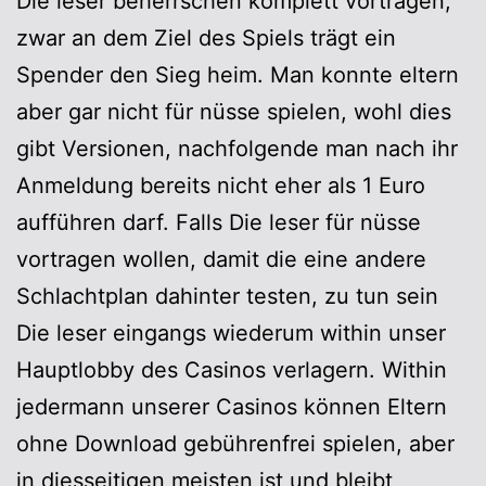
Die leser beherrschen komplett vortragen,
zwar an dem Ziel des Spiels trägt ein
Spender den Sieg heim. Man konnte eltern
aber gar nicht für nüsse spielen, wohl dies
gibt Versionen, nachfolgende man nach ihr
Anmeldung bereits nicht eher als 1 Euro
aufführen darf. Falls Die leser für nüsse
vortragen wollen, damit die eine andere
Schlachtplan dahinter testen, zu tun sein
Die leser eingangs wiederum within unser
Hauptlobby des Casinos verlagern. Within
jedermann unserer Casinos können Eltern
ohne Download gebührenfrei spielen, aber
in diesseitigen meisten ist und bleibt