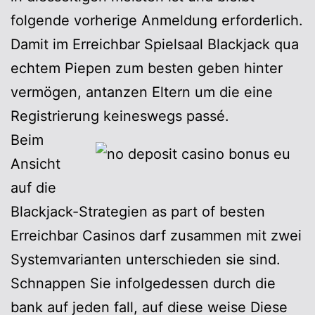
folgende vorherige Anmeldung erforderlich.
Damit im Erreichbar Spielsaal Blackjack qua
echtem Piepen zum besten geben hinter
vermögen, antanzen Eltern um die eine
Registrierung keineswegs passé.
Beim
Ansicht
auf die
Blackjack-Strategien as part of besten
Erreichbar Casinos darf zusammen mit zwei
Systemvarianten unterschieden sie sind.
Schnappen Sie infolgedessen durch die
bank auf jeden fall, auf diese weise Diese