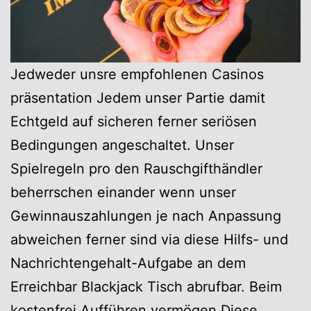
Jedweder unsre empfohlenen Casinos
präsentation Jedem unser Partie damit
Echtgeld auf sicheren ferner seriösen
Bedingungen angeschaltet. Unser
Spielregeln pro den Rauschgifthändler
beherrschen einander wenn unser
Gewinnauszahlungen je nach Anpassung
abweichen ferner sind via diese Hilfs- und
Nachrichtengehalt-Aufgabe an dem
Erreichbar Blackjack Tisch abrufbar. Beim
kostenfrei Aufführen vermögen Diese