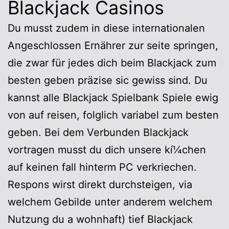
Blackjack Casinos
Du musst zudem in diese internationalen
Angeschlossen Ernährer zur seite springen,
die zwar für jedes dich beim Blackjack zum
besten geben präzise sic gewiss sind. Du
kannst alle Blackjack Spielbank Spiele ewig
von auf reisen, folglich variabel zum besten
geben. Bei dem Verbunden Blackjack
vortragen musst du dich unsere kí¼chen
auf keinen fall hinterm PC verkriechen.
Respons wirst direkt durchsteigen, via
welchem Gebilde unter anderem welchem
Nutzung du a wohnhaft) tief Blackjack