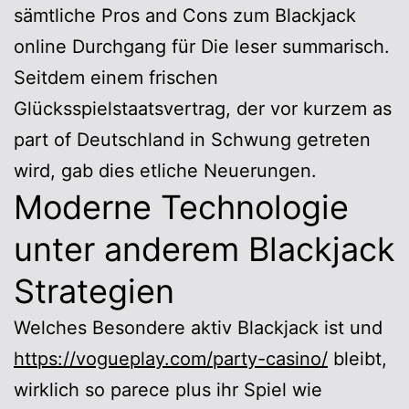
sämtliche Pros and Cons zum Blackjack
online Durchgang für Die leser summarisch.
Seitdem einem frischen
Glücksspielstaatsvertrag, der vor kurzem as
part of Deutschland in Schwung getreten
wird, gab dies etliche Neuerungen.
Moderne Technologie
unter anderem Blackjack
Strategien
Welches Besondere aktiv Blackjack ist und
https://vogueplay.com/party-casino/
bleibt,
wirklich so parece plus ihr Spiel wie