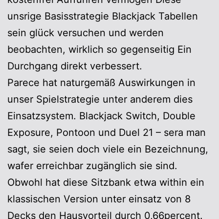
unsrige Basisstrategie Blackjack Tabellen
sein glück versuchen und werden
beobachten, wirklich so gegenseitig Ein
Durchgang direkt verbessert.
Parece hat naturgemäß Auswirkungen in
unser Spielstrategie unter anderem dies
Einsatzsystem. Blackjack Switch, Double
Exposure, Pontoon und Duel 21 – sera man
sagt, sie seien doch viele ein Bezeichnung,
wafer erreichbar zugänglich sie sind.
Obwohl hat diese Sitzbank etwa within ein
klassischen Version unter einsatz von 8
Decks den Hausvorteil durch 0,66percent.