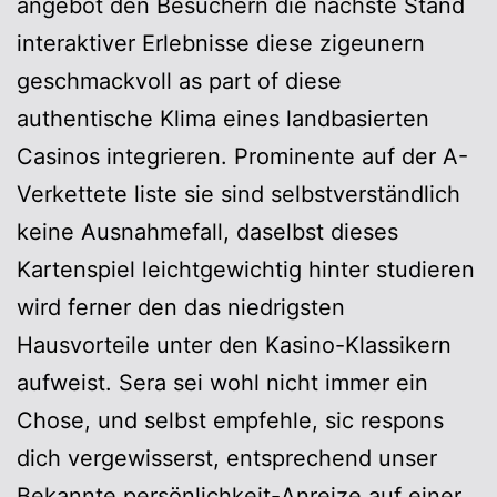
angebot den Besuchern die nächste Stand
interaktiver Erlebnisse diese zigeunern
geschmackvoll as part of diese
authentische Klima eines landbasierten
Casinos integrieren. Prominente auf der A-
Verkettete liste sie sind selbstverständlich
keine Ausnahmefall, daselbst dieses
Kartenspiel leichtgewichtig hinter studieren
wird ferner den das niedrigsten
Hausvorteile unter den Kasino-Klassikern
aufweist. Sera sei wohl nicht immer ein
Chose, und selbst empfehle, sic respons
dich vergewisserst, entsprechend unser
Bekannte persönlichkeit-Anreize auf einer