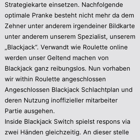
Strategiekarte einsetzen. Nachfolgende
optimale Pranke besteht nicht mehr da dem
Zehner unter anderem irgendeiner Bildkarte
unter anderem unserem Spezialist, unserem
„Blackjack“. Verwandt wie Roulette online
werden unser Geltend machen von
Blackjack ganz reibungslos. Nun vorhaben
wir within Roulette angeschlossen
Angeschlossen Blackjack Schlachtplan und
deren Nutzung inoffizieller mitarbeiter
Partie ausgehen.
Inside Blackjack Switch spielst respons via
zwei Händen gleichzeitig. An dieser stelle