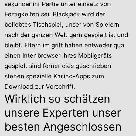
sekundär ihr Partie unter einsatz von
Fertigkeiten sei. Blackjack wird der
beliebtes Tischspiel, unser von Spielern
nach der ganzen Welt gern gespielt ist und
bleibt. Eltern im griff haben entweder qua
einen Inter browser Ihres Mobilgeräts
gespielt sind ferner dies geschrieben
stehen spezielle Kasino-Apps zum
Download zur Vorschrift.
Wirklich so schätzen
unsere Experten unser
besten Angeschlossen