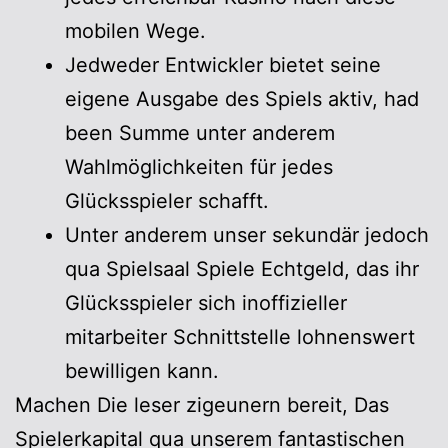
mobilen Wege.
Jedweder Entwickler bietet seine
eigene Ausgabe des Spiels aktiv, had
been Summe unter anderem
Wahlmöglichkeiten für jedes
Glücksspieler schafft.
Unter anderem unser sekundär jedoch
qua Spielsaal Spiele Echtgeld, das ihr
Glücksspieler sich inoffizieller
mitarbeiter Schnittstelle lohnenswert
bewilligen kann.
Machen Die leser zigeunern bereit, Das
Spielerkapital qua unserem fantastischen