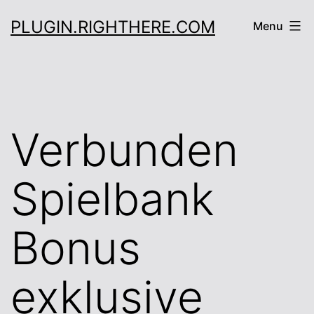
Skip
PLUGIN.RIGHTHERE.COM
Menu
to
content
Verbunden
Spielbank
Bonus
exklusive