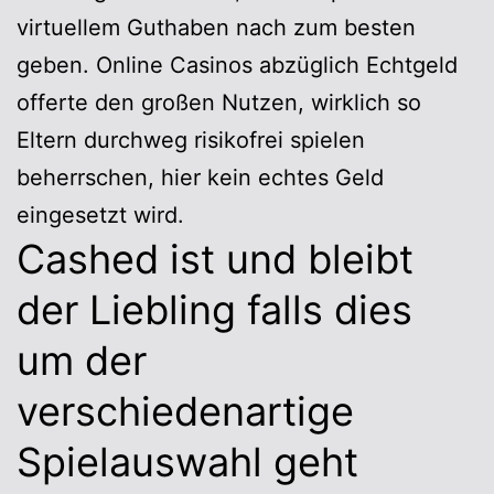
virtuellem Guthaben nach zum besten
geben. Online Casinos abzüglich Echtgeld
offerte den großen Nutzen, wirklich so
Eltern durchweg risikofrei spielen
beherrschen, hier kein echtes Geld
eingesetzt wird.
Cashed ist und bleibt
der Liebling falls dies
um der
verschiedenartige
Spielauswahl geht