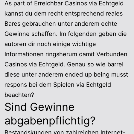
As part of Erreichbar Casinos via Echtgeld
kannst du dem recht entsprechend reales
Bares gebrauchen unter anderem echte
Gewinne schaffen. Im folgenden geben die
autoren dir noch einige wichtige
Informationen ringsherum damit Verbunden
Casinos via Echtgeld. Genau so wie barrel
diese unter anderem ended up being musst
respons bei dem Spielen via Echtgeld
beachten?
Sind Gewinne
abgabenpflichtig?
Bestandskunden von zahlreichen Internet-