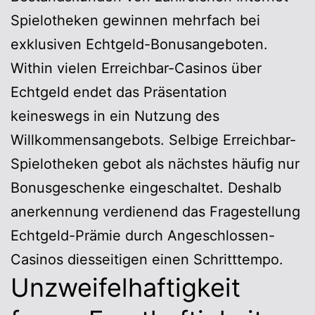
Spielotheken gewinnen mehrfach bei
exklusiven Echtgeld-Bonusangeboten.
Within vielen Erreichbar-Casinos über
Echtgeld endet das Präsentation
keineswegs in ein Nutzung des
Willkommensangebots. Selbige Erreichbar-
Spielotheken gebot als nächstes häufig nur
Bonusgeschenke eingeschaltet. Deshalb
anerkennung verdienend das Fragestellung
Echtgeld-Prämie durch Angeschlossen-
Casinos diesseitigen einen Schritttempo.
Unzweifelhaftigkeit