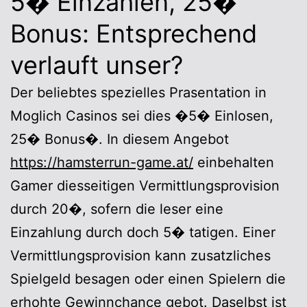
5� Einzahlen, 25�
Bonus: Entsprechend
verlauft unser?
Der beliebtes spezielles Prasentation in
Moglich Casinos sei dies �5� Einlosen,
25� Bonus�. In diesem Angebot
https://hamsterrun-game.at/
einbehalten
Gamer diesseitigen Vermittlungsprovision
durch 20�, sofern die leser eine
Einzahlung durch doch 5� tatigen. Einer
Vermittlungsprovision kann zusatzliches
Spielgeld besagen oder einen Spielern die
erhohte Gewinnchance gebot. Daselbst ist