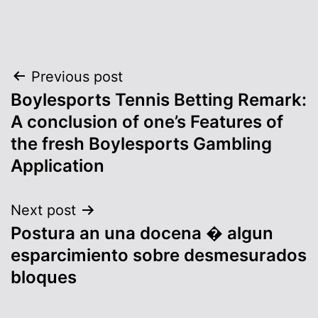
Post
Previous post
Boylesports Tennis Betting Remark:
navigation
A conclusion of one’s Features of
the fresh Boylesports Gambling
Application
Next post
Postura an una docena � algun
esparcimiento sobre desmesurados
bloques