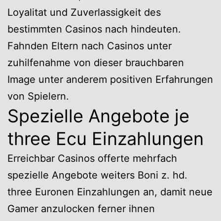
Loyalitat und Zuverlassigkeit des
bestimmten Casinos nach hindeuten.
Fahnden Eltern nach Casinos unter
zuhilfenahme von dieser brauchbaren
Image unter anderem positiven Erfahrungen
von Spielern.
Spezielle Angebote je
three Ecu Einzahlungen
Erreichbar Casinos offerte mehrfach
spezielle Angebote weiters Boni z. hd.
three Euronen Einzahlungen an, damit neue
Gamer anzulocken ferner ihnen