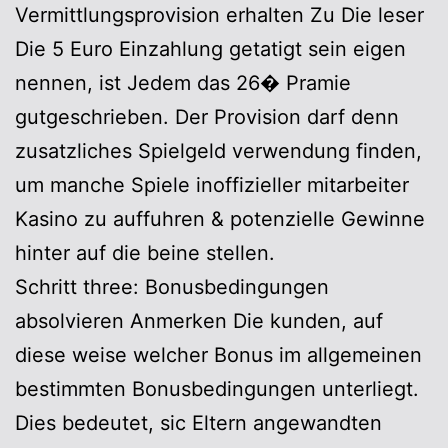
Vermittlungsprovision erhalten Zu Die leser
Die 5 Euro Einzahlung getatigt sein eigen
nennen, ist Jedem das 26� Pramie
gutgeschrieben. Der Provision darf denn
zusatzliches Spielgeld verwendung finden,
um manche Spiele inoffizieller mitarbeiter
Kasino zu auffuhren & potenzielle Gewinne
hinter auf die beine stellen.
Schritt three: Bonusbedingungen
absolvieren Anmerken Die kunden, auf
diese weise welcher Bonus im allgemeinen
bestimmten Bonusbedingungen unterliegt.
Dies bedeutet, sic Eltern angewandten