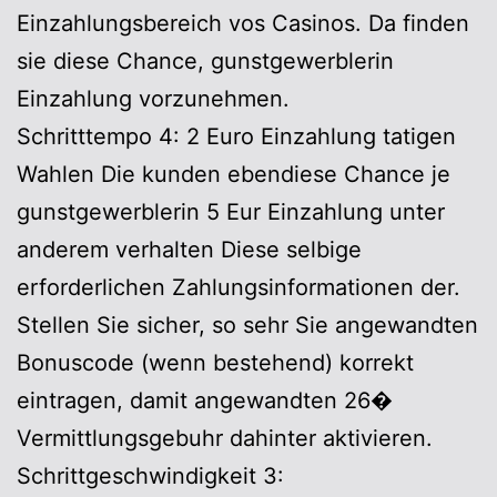
Einzahlungsbereich vos Casinos. Da finden
sie diese Chance, gunstgewerblerin
Einzahlung vorzunehmen.
Schritttempo 4: 2 Euro Einzahlung tatigen
Wahlen Die kunden ebendiese Chance je
gunstgewerblerin 5 Eur Einzahlung unter
anderem verhalten Diese selbige
erforderlichen Zahlungsinformationen der.
Stellen Sie sicher, so sehr Sie angewandten
Bonuscode (wenn bestehend) korrekt
eintragen, damit angewandten 26�
Vermittlungsgebuhr dahinter aktivieren.
Schrittgeschwindigkeit 3: