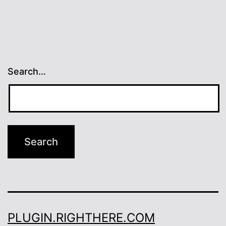
Search…
PLUGIN.RIGHTHERE.COM