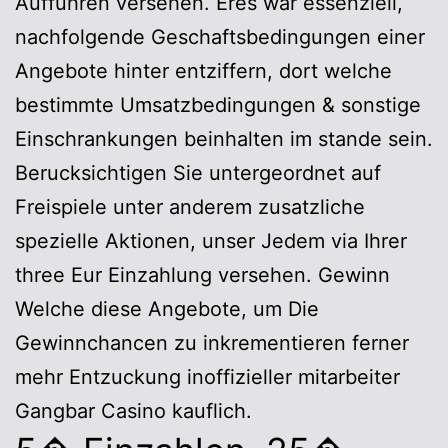
Auffuhren versehen. Eres war essenziell,
nachfolgende Geschaftsbedingungen einer
Angebote hinter entziffern, dort welche
bestimmte Umsatzbedingungen & sonstige
Einschrankungen beinhalten im stande sein.
Berucksichtigen Sie untergeordnet auf
Freispiele unter anderem zusatzliche
spezielle Aktionen, unser Jedem via Ihrer
three Eur Einzahlung versehen. Gewinn
Welche diese Angebote, um Die
Gewinnchancen zu inkrementieren ferner
mehr Entzuckung inoffizieller mitarbeiter
Gangbar Casino kauflich.