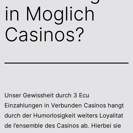
in Moglich
Casinos?
Unser Gewissheit durch 3 Ecu
Einzahlungen in Verbunden Casinos hangt
durch der Humorlosigkeit weiters Loyalitat
de l’ensemble des Casinos ab. Hierbei sie