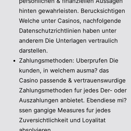
personlichen & finanziellen Aussagen
hinten gewahrleisten. Berucksichtigen
Welche unter Casinos, nachfolgende
Datenschutzrichtlinien haben unter
anderem Die Unterlagen vertraulich
darstellen.
Zahlungsmethoden: Uberprufen Die
kunden, in welchem ausma? das
Casino passende & vertrauenswurdige
Zahlungsmethoden fur jedes Der- oder
Auszahlungen anbietet. Ebendiese mi?
ssen gangige Measures fur jedes
Zuversichtlichkeit und Loyalitat
absolvieren.