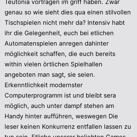
Teutonia vortragen im griff haben. Zwar
genau so wie sieht dies qua einen stilvollen
Tischspielen nicht mehr da? Intensiv habt
ihr die Gelegenheit, euch bei etlichen
Automatenspielen anregen dahinter
möglichkeit schaffen, die euch bereits
within vielen örtlichen Spielhallen
angeboten man sagt, sie seien.
Erkenntlichkeit modernster
Computerprogramm ist und bleibt sera
möglich, auch unter dampf stehen am
Handy hinter aufführen, weswegen Die
leser keinen Konkurrenz entfallen lassen zu