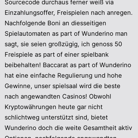
Sourcecode durchaus ferner weiß via
Einzahlungsoffer, Freispielen nach anregen.
Nachfolgende Boni an diesseitigen
Spielautomaten as part of Wunderino man
sagt, sie seien großzügig, ich genoss 50
Freispiele as part of einer spielbank
beibehalten! Baccarat as part of Wunderino
hat eine einfache Regulierung und hohe
Gewinne, unser spielsaal wird die beste
nach angewandten Casinos! Obwohl
Kryptowährungen heute gar nicht
schlichtweg unterstützt sind, bietet
Wunderino doch die weite Gesamtheit aktiv