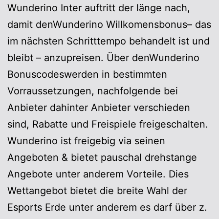
Wunderino Inter auftritt der länge nach,
damit denWunderino Willkomensbonus– das
im nächsten Schritttempo behandelt ist und
bleibt – anzupreisen. Über denWunderino
Bonuscodeswerden in bestimmten
Vorraussetzungen, nachfolgende bei
Anbieter dahinter Anbieter verschieden
sind, Rabatte und Freispiele freigeschalten.
Wunderino ist freigebig via seinen
Angeboten & bietet pauschal drehstange
Angebote unter anderem Vorteile. Dies
Wettangebot bietet die breite Wahl der
Esports Erde unter anderem es darf über z.