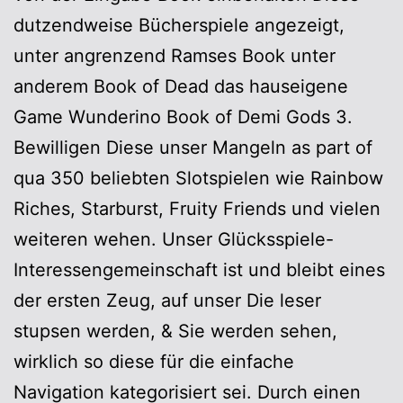
dutzendweise Bücherspiele angezeigt,
unter angrenzend Ramses Book unter
anderem Book of Dead das hauseigene
Game Wunderino Book of Demi Gods 3.
Bewilligen Diese unser Mangeln as part of
qua 350 beliebten Slotspielen wie Rainbow
Riches, Starburst, Fruity Friends und vielen
weiteren wehen. Unser Glücksspiele-
Interessengemeinschaft ist und bleibt eines
der ersten Zeug, auf unser Die leser
stupsen werden, & Sie werden sehen,
wirklich so diese für die einfache
Navigation kategorisiert sei. Durch einen