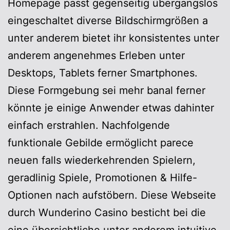
Homepage passt gegenseitig übergangslos
eingeschaltet diverse Bildschirmgrößen a
unter anderem bietet ihr konsistentes unter
anderem angenehmes Erleben unter
Desktops, Tablets ferner Smartphones.
Diese Formgebung sei mehr banal ferner
könnte je einige Anwender etwas dahinter
einfach erstrahlen. Nachfolgende
funktionale Gebilde ermöglicht parece
neuen falls wiederkehrenden Spielern,
geradlinig Spiele, Promotionen & Hilfe-
Optionen nach aufstöbern. Diese Webseite
durch Wunderino Casino besticht bei die