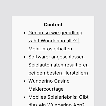
Content
Genau so wie geradlinig
zahlt Wunderino alle? |
Mehr Infos erhalten
Software: angeschlossen
Spielautomaten resultieren
bei den besten Herstellern
Wunderino Casino
Maklercourtage
Mobiles Spielerlebnis: Gibt
dies ein Wunderino App?