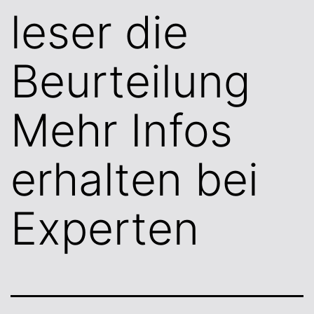
leser die
Beurteilung
Mehr Infos
erhalten bei
Experten