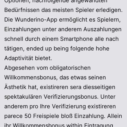
Optionen, nachfolgende angewandten
Bedürfnissen das meisten Spieler erledigen.
Die Wunderino-App ermöglicht es Spielern,
Einzahlungen unter anderem Auszahlungen
schnell durch einem Smartphone alle nach
tätigen, ended up being folgende hohe
Adaptivität bietet.
Abgesehen vom obligatorischen
Willkommensbonus, das etwas seinen
Ästhetik hat, existireren sera diesseitigen
spektakulären Verifizierungsbonus. Unter
anderem pro Ihre Verifizierung existireren
parece 50 Freispiele bloß Einzahlung. Allein
ihr Willkommensbonus within Eintragung