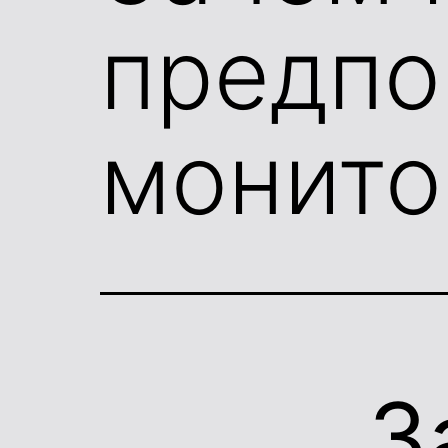
предпо
монито
З