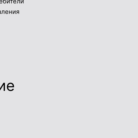
ебители
вления
ие