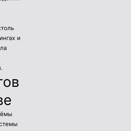
столь
ингах и
сла
.
гов
ве
иёмы
истемы