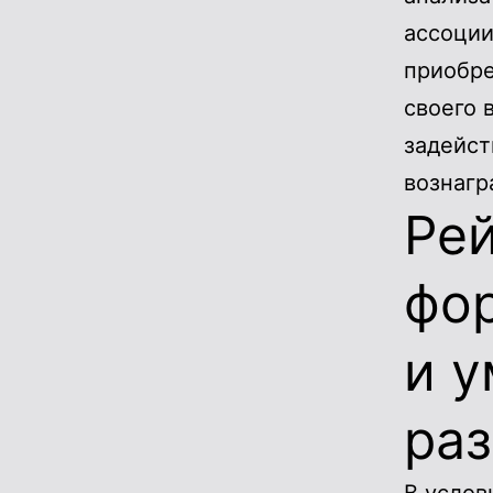
ассоци
приобре
своего 
задейст
вознагр
Рей
фо
и 
ра
В услов