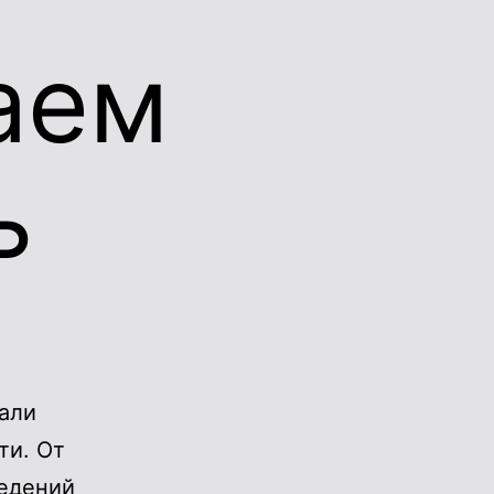
аем
ь
али
ти. От
ведений