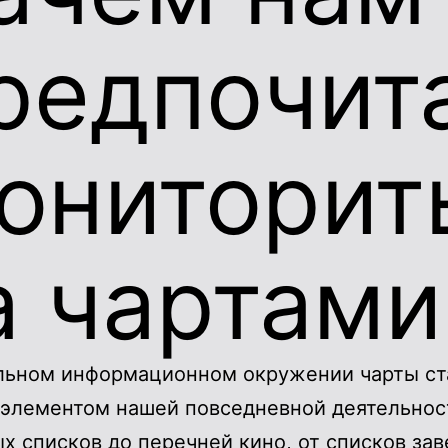
редпочит
ониторит
а чартами
льном информационном окружении чарты ст
элементом нашей повседневной деятельнос
х списков до перечней кино, от списков за