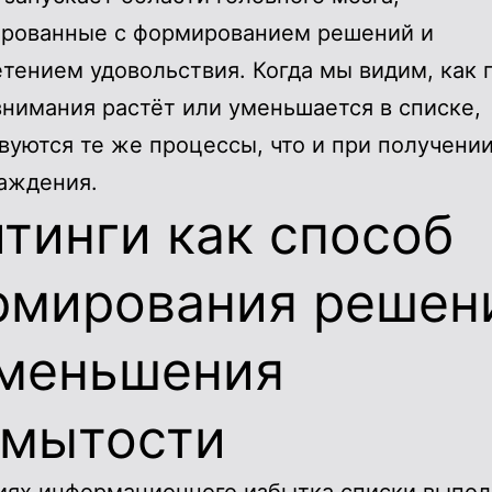
ированные с формированием решений и
тением удовольствия. Когда мы видим, как
внимания растёт или уменьшается в списке,
вуются те же процессы, что и при получени
аждения.
тинги как способ
рмирования решен
уменьшения
змытости
иях информационного избытка списки выпо