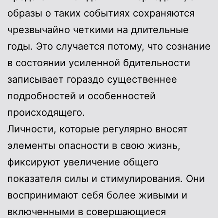
образы о таких событиях сохраняются
чрезвычайно четкими на длительные
годы. Это случается потому, что сознание
в состоянии усиленной бдительности
записывает гораздо существеннее
подробностей и особенностей
происходящего.
Личности, которые регулярно вносят
элементы опасности в свою жизнь,
фиксируют увеличение общего
показателя силы и стимулирования. Они
воспринимают себя более живыми и
включенными в совершающиеся