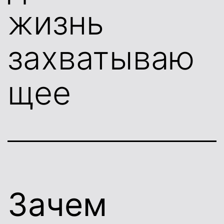
жизнь
захватываю
щее
Зачем