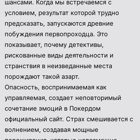
шансами. Когда мы встречаемся с
условием, результат которой трудно
предсказать, запускаются древние
побуждения первопроходца. Это
показывает, почему детективы,
рискованные виды деятельности и
странствия в неизведанные места
порождают такой азарт.
Опасность, воспринимаемая как
управляемая, создает неповторимый
сочетание эмоций в Покердом
официальный сайт. Страх смешивается с
волнением, создавая мощные