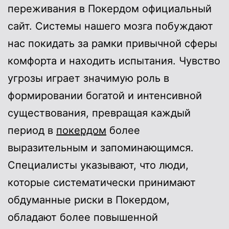
переживания в Покердом официальный
сайт. Системы нашего мозга побуждают
нас покидать за рамки привычной сферы
комфорта и находить испытания. Чувство
угрозы играет значимую роль в
формировании богатой и интенсивной
существования, превращая каждый
период в
покердом
более
выразительным и запоминающимся.
Специалисты указывают, что люди,
которые систематически принимают
обдуманные риски в Покердом,
обладают более повышенной