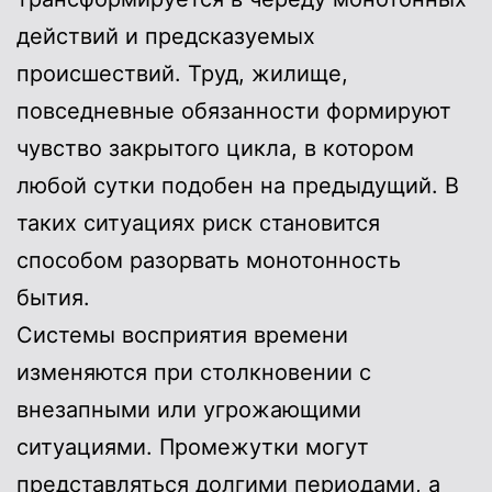
действий и предсказуемых
происшествий. Труд, жилище,
повседневные обязанности формируют
чувство закрытого цикла, в котором
любой сутки подобен на предыдущий. В
таких ситуациях риск становится
способом разорвать монотонность
бытия.
Системы восприятия времени
изменяются при столкновении с
внезапными или угрожающими
ситуациями. Промежутки могут
представляться долгими периодами, а